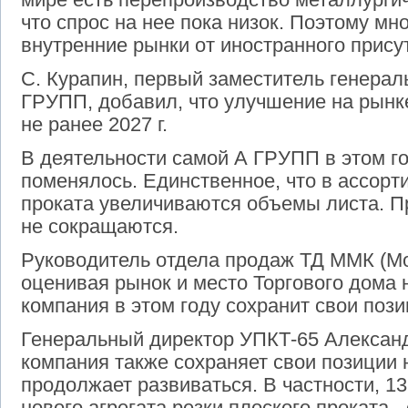
что спрос на нее пока низок. Поэтому м
внутренние рынки от иностранного прису
С. Курапин, первый заместитель генерал
ГРУПП, добавил, что улучшение на рынк
не ранее 2027 г.
В деятельности самой А ГРУПП в этом го
поменялось. Единственное, что в ассорт
проката увеличиваются объемы листа. П
не сокращаются.
Руководитель отдела продаж ТД ММК (Мо
оценивая рынок и место Торгового дома н
компания в этом году сохранит свои пози
Генеральный директор УПКТ-65 Алексан
компания также сохраняет свои позиции 
продолжает развиваться. В частности, 13
нового агрегата резки плоского проката 