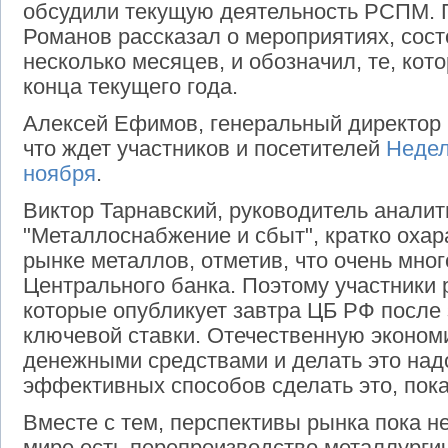
обсудили текущую деятельность РСПМ. 
Романов рассказал о мероприятиях, сос
несколько месяцев, и обозначил, те, ко
конца текущего года.
Алексей Ефимов, генеральный директор 
что ждет участников и посетителей
Недел
ноября
.
Виктор Тарнавский, руководитель анали
"Металлоснабжение и сбыт", кратко охар
рынке металлов, отметив, что очень мног
Центрального банка. Поэтому участники 
которые опубликует завтра ЦБ РФ после
ключевой ставки. Отечественную эконом
денежными средствами и делать это над
эффективных способов сделать это, пока
Вместе с тем, перспективы рынка пока не
мире есть перепроизводство металлургич