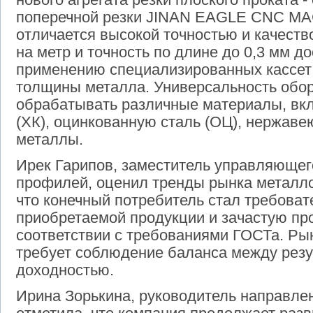
поперечной резки JINAN EAGLE CNC MA
отличается высокой точностью и качеств
на метр и точность по длине до 0,3 мм д
применению специализированных кассет
толщины металла. Универсальность обо
обрабатывать различные материалы, вк
(ХК), оцинкованную сталь (ОЦ), нержав
металлы.
Ирек Гарипов, заместитель управляющег
профилей, оценил тренды рынка металло
что конечный потребитель стал требоват
приобретаемой продукции и зачастую про
соответствии с требованиями ГОСТа. Рын
требует соблюдение баланса между резу
доходностью.
Ирина Зорькина, руководитель направле