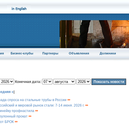
ия
Бизнес-клубы
Партнеры
Объявления
Должники
Конечная дата:
едняя »
|
ада спроса на стальные трубы в России
ссийский и мировой рынок стали: 7-14 июня. 2026 г.
линейку профнастила
 рулонный прокат
 от БРОК