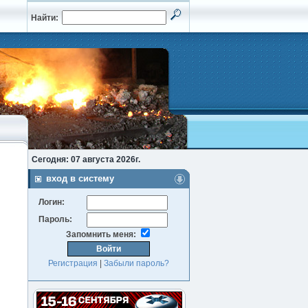
Найти:
Сегодня: 07 августа 2026г.
вход в систему
Логин:
Пароль:
Запомнить меня:
Регистрация
|
Забыли пароль?