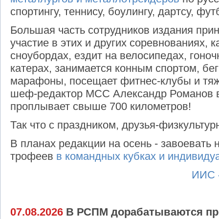
спортингу, теннису, боулингу, дартсу, фут
Большая часть сотрудников издания при
участие в этих и других соревнованиях, 
сноубордах, ездит на велосипедах, гоноч
катерах, занимается конным спортом, бе
марафоны, посещает фитнес-клубы и тяж
шеф-редактор МСС Александр Романов 
проплывает свыше 700 километров!
Так что с праздником, друзья-физкультур
В планах редакции на осень - завоевать
трофеев
в командных кубках и индивиду
ИИС 
07.08.2026
В РСПМ дорабатываются пр