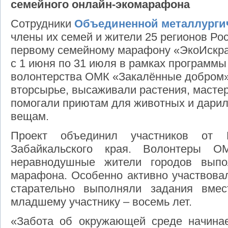
семейного онлайн-экомарафона
Сотрудники
Объединенной металлурги
члены их семей и жители 25 регионов Ро
первому семейному марафону «ЭкоИскра
с 1 июня по 31 июля в рамках программы
волонтерства ОМК «Закалённые добром»
вторсырье, высаживали растения, масте
помогали приютам для животных и дари
вещам.
Проект объединил участников от 
Забайкальского края. Волонтеры 
неравнодушные жители городов выпо
марафона. Особенно активно участвова
старательно выполняли задания вме
младшему участнику – восемь лет.
«Забота об окружающей среде начина