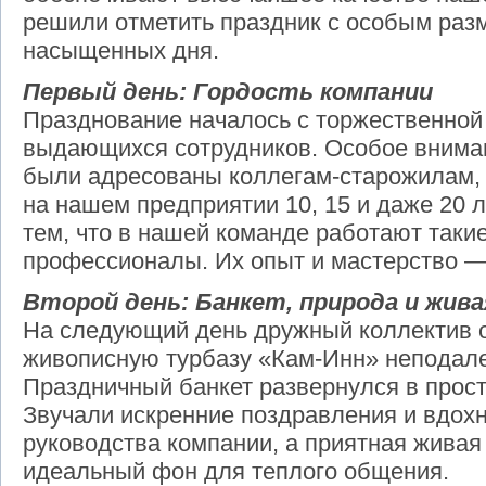
решили отметить праздник с особым разм
насыщенных дня.
Первый день: Гордость компании
Празднование началось с торжественной
выдающихся сотрудников. Особое вниман
были адресованы коллегам-старожилам, 
на нашем предприятии 10, 15 и даже 20 
тем, что в нашей команде работают таки
профессионалы. Их опыт и мастерство —
Второй день: Банкет, природа и жив
На следующий день дружный коллектив о
живописную турбазу «Кам-Инн» неподале
Праздничный банкет развернулся в прос
Звучали искренние поздравления и вдох
руководства компании, а приятная живая
идеальный фон для теплого общения.