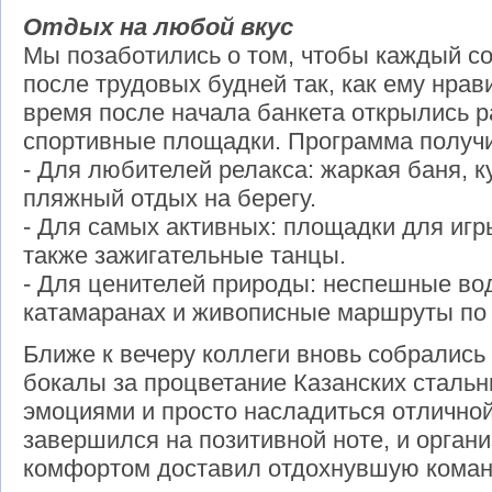
Отдых на любой вкус
Мы позаботились о том, чтобы каждый со
после трудовых будней так, как ему нрав
время после начала банкета открылись 
спортивные площадки. Программа получ
- Для любителей релакса: жаркая баня, к
пляжный отдых на берегу.
- Для самых активных: площадки для игр
также зажигательные танцы.
- Для ценителей природы: неспешные во
катамаранах и живописные маршруты по 
Ближе к вечеру коллеги вновь собрались
бокалы за процветание Казанских сталь
эмоциями и просто насладиться отлично
завершился на позитивной ноте, и орган
комфортом доставил отдохнувшую команд