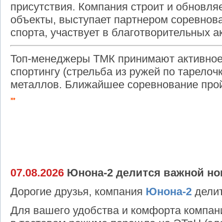
присутствия. Компания строит и обновл
объекты, выступает партнером соревнов
спорта, участвует в благотворительных а
Топ-менеджеры ТМК принимают активное 
спортингу (стрельба из ружей по тарелоч
металлов. Ближайшее соревнование прой
07.08.2026
Юнона-2 делится важной но
Дорогие друзья, компания
Юнона-2
делит
Для вашего удобства и комфорта компани