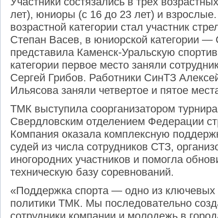
Участники состязались в трех возрастных 
лет), юниоры (с 16 до 23 лет) и взрослые
возрастной категории стал участник стр
Степан Васев, в юниорской категории — 
представила Каменск-Уральскую спортив
категории первое место заняли сотрудни
Сергей Грибов. Работники СинТЗ Алексе
Ильясова заняли четвертое и пятое мест
ТМК выступила соорганизатором турнира
Свердловским отделением Федерации стр
Компания оказала комплексную поддержк
судей из числа сотрудников СТЗ, органи
иногородних участников и помогла обнов
техническую базу соревнований.
«Поддержка спорта — одно из ключевых
политики ТМК. Мы последовательно созд
сотрудники компании и молодежь в город