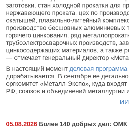
заготовки, стан холодной прокатки для п
нержавеющего проката, цех по производ
окатышей, плавильно-литейный комплекс
производство бесшовных алюминиевых тр
горячего цинкования, ряд металлопрокат
трубоэлектросварочных производств, зав
цинкосодержащих материалов, а также ря
— отмечает генеральный директор «Мет
В настоящий момент
деловая программа
дорабатывается. В сентябре ее детально
оргкомитет «Металл-Экспо», куда входят
РФ, союзов и объединений металлургии 
ИИ
05.08.2026
Более 140 добрых дел: ОМК 