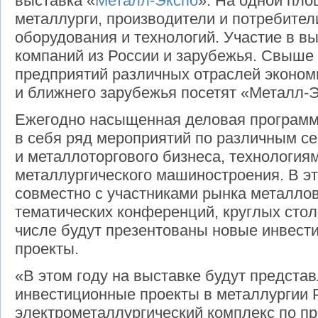
выставка «
Металл-Экспо
». На одной пло
металлурги, производители и потребител
оборудования и технологий. Участие в в
компаний из России и зарубежья. Свыше
предприятий различных отраслей экономи
и ближнего зарубежья посетят «Металл-Э
Ежегодно насыщенная деловая программ
в себя ряд мероприятий по различным с
и металлоторгового бизнеса, технология
металлургического машиностроения. В эт
совместно с участниками рынка металлов
тематических конференций, круглых столо
числе будут презентованы новые инвест
проекты.
«В этом году на выставке будут предст
инвестиционные проекты в металлургии 
электрометаллургический комплекс по пр