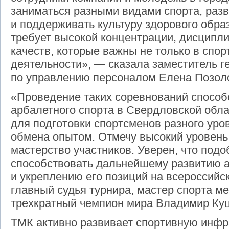
заниматься разными видами спорта, разв
и поддерживать культуру здорового обра
требует высокой концентрации, дисципл
качеств, которые важны не только в спор
деятельности», — сказала заместитель г
по управлению персоналом Елена Позол
«Проведение таких соревнований способ
арбалетного спорта в Свердловской обл
для подготовки спортсменов разного уро
обмена опытом. Отмечу высокий уровень
мастерство участников. Уверен, что под
способствовать дальнейшему развитию а
и укреплению его позиций на всероссийс
главный судья турнира, мастер спорта м
трехкратный чемпион мира Владимир Куц
ТМК активно развивает спортивную инфра