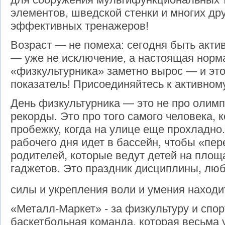
элементов, шведской стенки и многих дру
эффективных тренажеров!
Возраст — не помеха: сегодня быть актив
— уже не исключение, а настоящая норм
«физкультурника» заметно вырос — и эт
показатель! Присоединяйтесь к активном
День физкультурника — это не про олим
рекорды. Это про того самого человека, 
пробежку, когда на улице еще прохладно.
рабочего дня идет в бассейн, чтобы «пер
родителей, которые ведут детей на площа
гаджетов. Это праздник дисциплины, любв
силы и укрепления воли и умения наход
«Металл-Маркет» - за физкультуру и спор
баскетбольная команда, которая весьма 