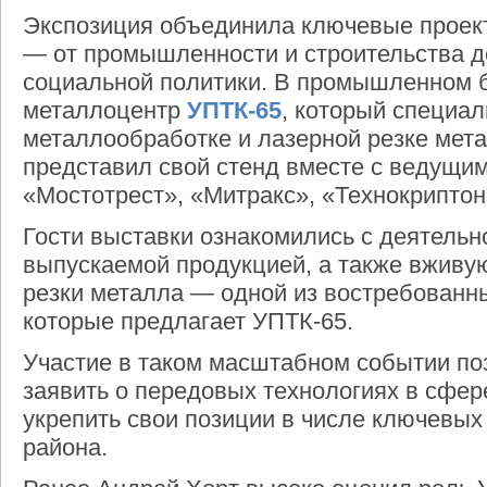
Экспозиция объединила ключевые проек
— от промышленности и строительства до
социальной политики. В промышленном 
металлоцентр
УПТК-65
, который специал
металлообработке и лазерной резке мета
представил свой стенд вместе с ведущи
«Мостотрест», «Митракс», «Технокриптон
Гости выставки ознакомились с деятельн
выпускаемой продукцией, а также вживу
резки металла — одной из востребованн
которые предлагает УПТК‑65.
Участие в таком масштабном событии по
заявить о передовых технологиях в сфер
укрепить свои позиции в числе ключевы
района.