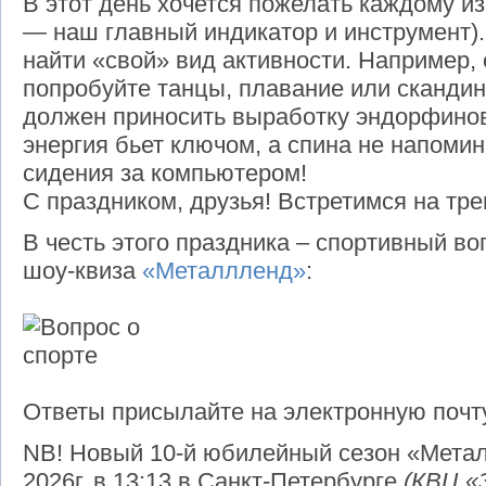
В этот день хочется пожелать каждому из
— наш главный индикатор и инструмент).
найти «свой» вид активности. Например,
попробуйте танцы, плавание или скандин
должен приносить выработку эндорфинов,
энергия бьет ключом, а спина не напомин
сидения за компьютером!
С праздником, друзья! Встретимся на тре
В честь этого праздника – спортивный во
шоу-квиза
«Металлленд»
:
Ответы присылайте на электронную поч
NB! Новый 10-й юбилейный сезон «Метал
2026г. в 13:13 в Санкт-Петербурге
(КВЦ «