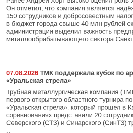
Ранее Андрей Хорт высоко оценил роль У
Он отметил, что компания является над
150 сотрудников и добросовестным нало
в бюджет города свыше 40 млн рублей е
администрации выделил важность предпр
металлообрабатывающего сектора Санкт
07.08.2026
ТМК поддержала кубок по а
«Уральская стрела»
Трубная металлургическая компания (ТМ
первого открытого областного турнира п
«Уральская стрела», который прошел в 
соревнованиях представили 20 сотрудн
Северского (СТЗ) и Синарского (СинТЗ) т