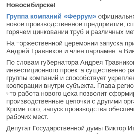
Новосибирске!
Группа компаний «Феррум»
официально
новое производственное предприятие, с
горячем цинковании труб и различных ме
На торжественной церемонии запуска при
Андрей Травников и член парламента Вик
По словам губернатора Андрея Травнико
инвестиционного проекта существенно р
группы компаний и способствует укреп
кооперации внутри субъекта. Глава реги
что работа нового цеха позволит сформ
производственные цепочки с другими ор
Кроме того, запуск производства обеспе
рабочих мест.
Депутат Государственной думы Виктор И