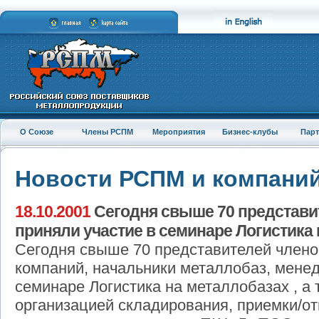
О Союзе
Члены РСПМ
Мероприятия
Бизнес-клубы
Пар
Новости РСПМ и компани
18.10.2001
Сегодня свыше 70 представи
приняли участие в семинаре Логистика 
Сегодня свыше 70 представителей члено
компаний, начальники металлобаз, мене
семинаре Логистика на металлобазах , а 
организацией складирования, приемки/от