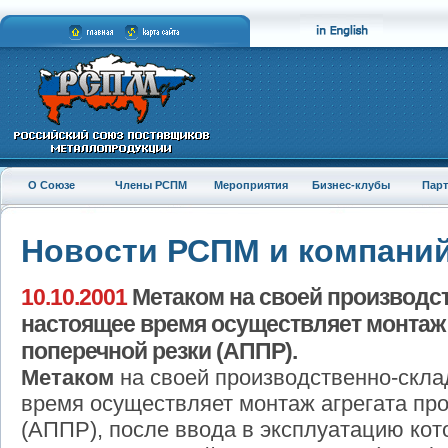
О Союзе
Члены РСПМ
Мероприятия
Бизнес-клубы
Пар
Новости РСПМ и компани
10.10.2001
Метаком на своей производст
настоящее время осуществляет монтаж 
поперечной резки (АППР).
Метаком
на своей производственно-скла
время осуществляет монтаж агрегата пр
(АППР), после ввода в эксплуатацию кот