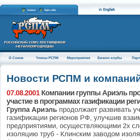
О Союзе
Члены РСПМ
Мероприятия
Бизнес-клубы
Пар
Новости РСПМ и компани
07.08.2001
Компании группы Ариэль пр
участие в программах газификации рег
Группа Ариэль
продолжает развивать уч
газификации регионов РФ, улучшив взаи
предприятиями, осуществляющими 2х с
изоляцию труб - Клинским заводом изол