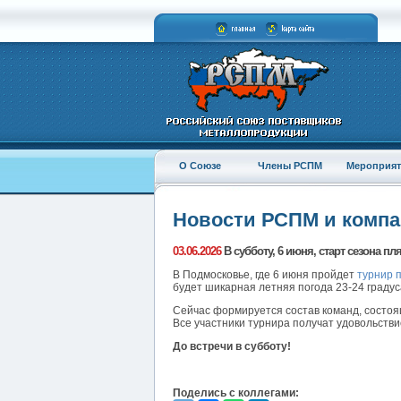
О Союзе
Члены РСПМ
Мероприят
Новости РСПМ и комп
03.06.2026
В субботу, 6 июня, старт сезона п
В Подмосковье, где 6 июня пройдет
турнир 
будет шикарная летняя погода 23-24 градус
Сейчас формируется состав команд, состоя
Все участники турнира получат удовольств
До встречи в субботу!
Поделись с коллегами: