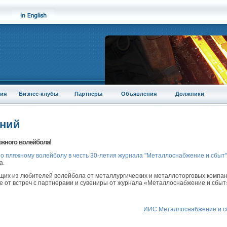
ия
Бизнес-клубы
Партнеры
Объявления
Должники
аний
ляжного волейбола!
по пляжному волейболу в честь 30-летия журнала "Металлоснабжение и сбыт"
а.
щих из любителей волейбола от металлургических и металлоторговых компан
ие от встреч с партнерами и сувениры от журнала «Металлоснабжение и сбыт
ИИС Металлоснабжение и с