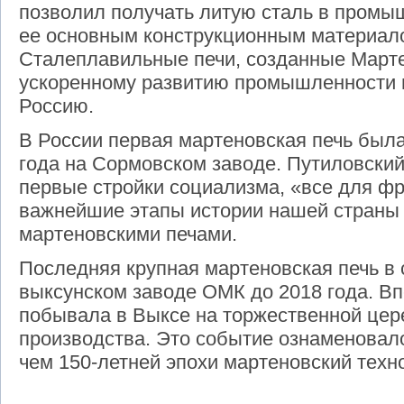
позволил получать литую сталь в промы
ее основным конструкционным материал
Сталеплавильные печи, созданные Март
ускоренному развитию промышленности 
Россию.
В России первая мартеновская печь была
года на Сормовском заводе. Путиловски
первые стройки социализма, «все для фр
важнейшие этапы истории нашей страны 
мартеновскими печами.
Последняя крупная мартеновская печь в 
выксунском заводе ОМК до 2018 года. В
побывала в Выксе на торжественной цер
производства. Это событие ознаменовал
чем 150-летней эпохи мартеновский техн