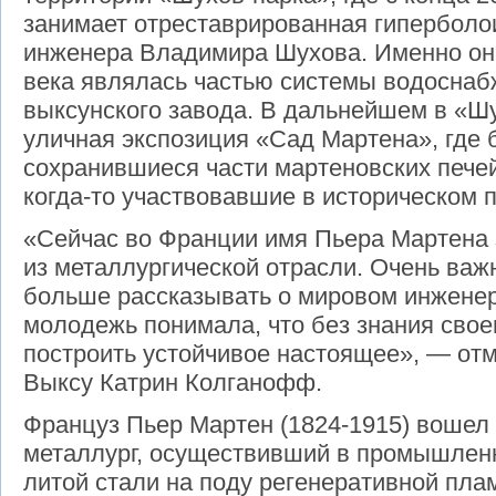
занимает отреставрированная гиперболо
инженера Владимира Шухова. Именно она 
века являлась частью системы водоснаб
выксунского завода. В дальнейшем в «Ш
уличная экспозиция «Сад Мартена», где 
сохранившиеся части мартеновских печей,
когда-то участвовавшие в историческом 
«Сейчас во Франции имя Пьера Мартена 
из металлургической отрасли. Очень важ
больше рассказывать о мировом инжене
молодежь понимала, что без знания сво
построить устойчивое настоящее», — отм
Выксу Катрин Колганофф.
Француз Пьер Мартен (1824-1915) вошел 
металлург, осуществивший в промышлен
литой стали на поду регенеративной пла