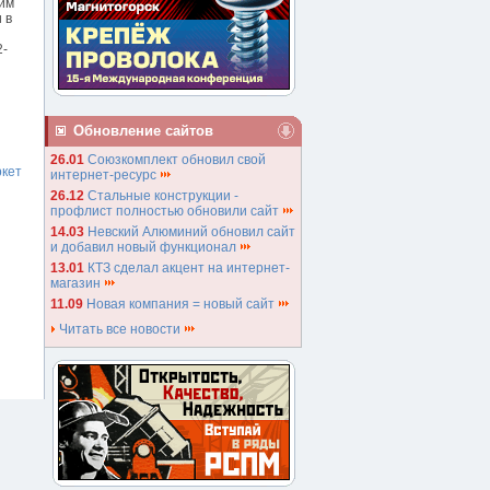
щим
 в
2-
Обновление сайтов
26.01
Союзкомплект обновил свой
кет
интернет-ресурс
26.12
Стальные конструкции -
профлист полностью обновили сайт
14.03
Невский Алюминий обновил сайт
и добавил новый функционал
13.01
КТЗ сделал акцент на интернет-
магазин
11.09
Новая компания = новый сайт
Читать все новости