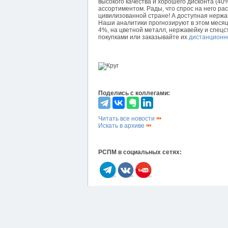
высокого качества и хорошего дисконта (4
ассортиментом. Рады, что спрос на него р
цивилизованной стране! А доступная нержа
Наши аналитики прогнозируют в этом месяце
4%, на цветной металл, нержавейку и спецс
покупками или заказывайте их
дистанционн
Поделись с коллегами:
Читать все новости
Искать в архиве
РСПМ в социальных сетях: