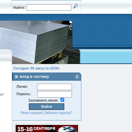
Найти:
Сегодня: 06 августа 2026г.
вход в систему
Логин:
Пароль:
!
Запомнить меня:
Регистрация
|
Забыли пароль?