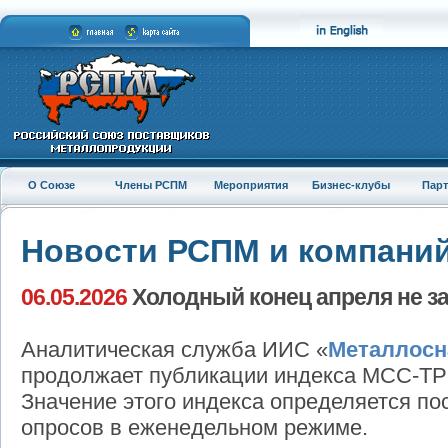
О Союзе
Члены РСПМ
Мероприятия
Бизнес-клубы
Пар
Новости РСПМ и компани
06.05.2026
Холодный конец апреля не з
Аналитическая служба ИИС «
Металлосн
продолжает публикации индекса МСС-ТР 
Значение этого индекса определяется по
опросов в еженедельном режиме.