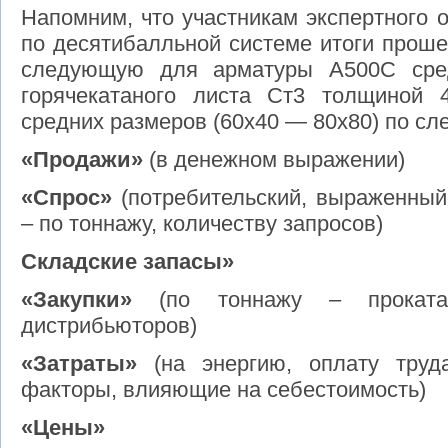
Напомним, что участникам экспертного 
по десятибалльной системе итоги прош
следующую для арматуры А500С сред
горячекатаного листа Ст3 толщиной 
средних размеров (60х40 — 80х80) по с
«Продажи»
(в денежном выражении)
«Спрос»
(потребительский, выраженный
– по тоннажу, количеству запросов)
Складские запасы»
«Закупки»
(по тоннажу – проката
дистрибьюторов)
«Затраты»
(на энергию, оплату труда
факторы, влияющие на себестоимость)
«Цены»