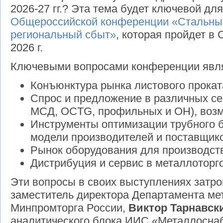
2026-27 гг.? Эта тема будет ключевой д
Общероссийской конференции «Стальные
региональный сбыт»
, которая пройдет в 
2026 г.
Ключевыми вопросами конференции явл
Конъюнктура рынка листового проката
Спрос и предложение в различных се
МСД, OCTG, профильных и ОН), воз
Инструменты оптимизации трубного б
модели производителей и поставщик
Рынок оборудования для производст
Дистрибуция и сервис в металлоторг
Эти вопросы в своих выступлениях затр
заместитель директора Департамента ме
Минпромторга России,
Виктор Тарнавск
аналитического блока ИИС «Металлосна