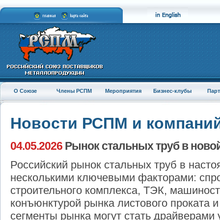
О Союзе
Члены РСПМ
Мероприятия
Бизнес-клубы
Пар
Новости РСПМ и компани
04.05.2026
Рынок стальных труб в ново
Российский рынок стальных труб в наст
несколькими ключевыми факторами: спро
строительного комплекса, ТЭК, машиност
конъюнктурой рынка листового проката и 
сегменты рынка могут стать драйверами 