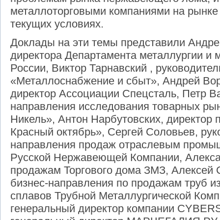
металлоторговыми компаниями на рынке
текущих условиях.
Доклады на эти темы представили Андре
директора Департамента металлургии и 
России, Виктор Тарнавский , руководите
«Металлоснабжение и сбыт», Андрей Во
директор Ассоциации Спецсталь, Петр В
направления исследования товарных ры
Никель», Антон Нарбутовских, директор
Красный октябрь», Сергей Соловьев, рук
направления продаж отраслевым промы
Русской Нержавеющей Компании, Алекса
продажам Торгового дома ЗМЗ, Алексей 
бизнес-направления по продажам труб и
сплавов Трубной Металлургической Комп
генеральный директор компании CYBERS