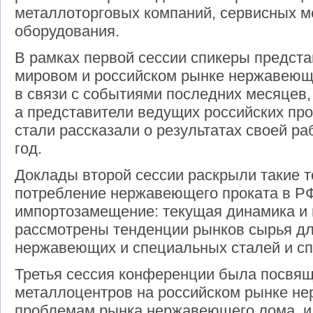
металлоторговых компаний, сервисных м
оборудования.
В рамках первой сессии спикеры предст
мировом и российском рынке нержавеюще
в связи с событиями последних месяцев,
а представители ведущих российских п
стали рассказали о результатах своей ра
год.
Доклады второй сессии раскрыли такие т
потребление нержавеющего проката в РФ
импортозамещение: текущая динамика и 
рассмотрены тенденции рынков сырья дл
нержавеющих и специальных сталей и сп
Третья сессия конференции была посвя
металлоцентров на российском рынке н
проблемам рынка нержавеющего лома, и