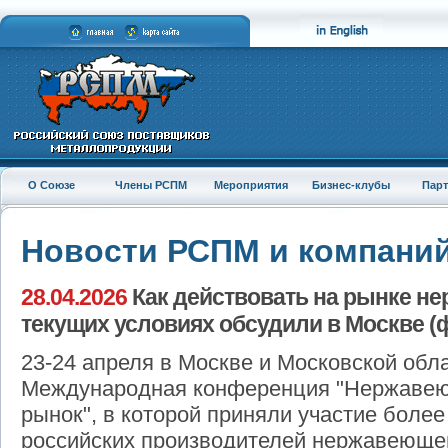
О Союзе
Члены РСПМ
Мероприятия
Бизнес-клубы
Пар
Новости РСПМ и компани
28.04.2026
Как действовать на рынке не
текущих условиях обсудили в Москве (
23-24 апреля в Москве и Московской обла
Международная конференция "Нержавеющ
рынок", в которой приняли участие более
российских производителей нержавеюще