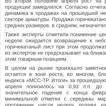
Во второй половине апреля рост на 
продукции замедлился. Согласно отчета
динамика в продажах на прошедшей не
секторе арматуры. Продажи горячекатан
средних размеров, в среднем, незначите
Также эксперты отметили понижение цен
неделе ожидается возвращение к неб
горячекатаный лист при этом продолжа
из экспертов не предсказывает на ближ
этим товарным позициям.
В целом на рынке произошло заметно
остается в зоне роста, во многом, бл
индекса «МСС-ТР. Итоги» за прошедшую
апреля понизилось на 0,93 п.п. до 
значительное падение с конца февр
минимальной отметки с середины ма
протяжении шести недель подряд н