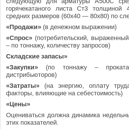
следующую для арматуры А500С сред
горячекатаного листа Ст3 толщиной 
средних размеров (60х40 — 80х80) по с
«Продажи»
(в денежном выражении)
«Спрос»
(потребительский, выраженный
– по тоннажу, количеству запросов)
Складские запасы»
«Закупки»
(по тоннажу – проката
дистрибьюторов)
«Затраты»
(на энергию, оплату труда
факторы, влияющие на себестоимость)
«Цены»
Оцениваться должна динамика недельны
этих показателей.