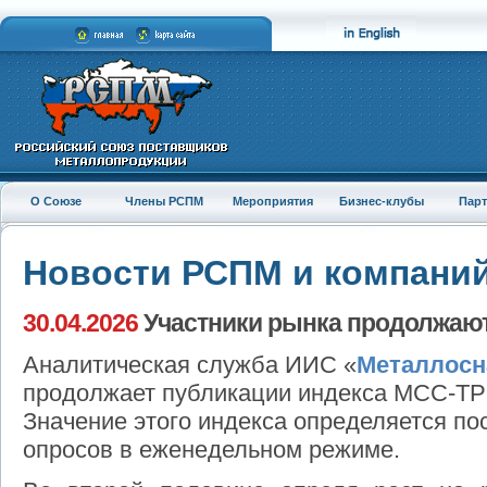
О Союзе
Члены РСПМ
Мероприятия
Бизнес-клубы
Пар
Новости РСПМ и компани
30.04.2026
Участники рынка продолжают
Аналитическая служба ИИС «
Металлосн
продолжает публикации индекса МСС-ТР 
Значение этого индекса определяется по
опросов в еженедельном режиме.