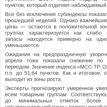
пунктов, который отделяет наблюдаемый 
Все без исключения субиндексы показа
прошедшей неделей. Однако важнейшие 
цены — остаются в положительной зон
группах характеризуется как слабо 
запасы находятся примерно на одн
уменьшаются.
Ожидания на предпраздничную укоро
апреля тоже показали снижение по
периодом. Значение индекса «МСС-ТР. О
п.п. до 51,64 пунктов. Как и итоговое,
выходит из зоны роста.
Эксперты прогнозируют умеренное увел
всем товарным группам. Соответствую
до минимальных отметок более
четырехнедельной паузы должен возобно