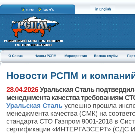
О Союзе
Члены РСПМ
Мероприятия
Бизнес-клубы
Пар
Новости РСПМ и компани
28.04.2026
Уральская Сталь подтвердил
менеджмента качества требованиям СТ
Уральская Сталь
успешно прошла инспе
менеджмента качества (СМК) на соответ
стандарта СТО Газпром 9001-2018 в Сис
сертификации «ИНТЕРГАЗСЕРТ» (СДС 