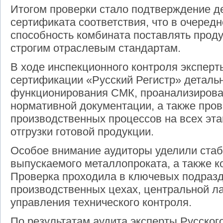
Итогом проверки стало подтверждение д
сертификата соответствия, что в очередн
способность комбината поставлять про
строгим отраслевым стандартам.
В ходе инспекционного контроля эксперт
сертификации «Русский Регистр» деталь
функционирования СМК, проанализирова
нормативной документации, а также про
производственных процессов на всех эта
отгрузки готовой продукции.
Особое внимание аудиторы уделили стаб
выпускаемого металлопроката, а также к
Проверка проходила в ключевых подразд
производственных цехах, центральной ла
управления технического контроля.
По результатам аудита эксперты Русског