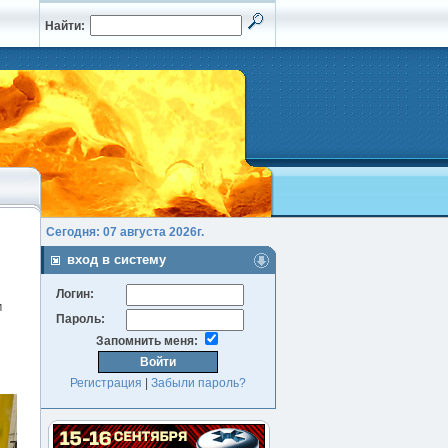
Найти:
Сегодня: 07 августа 2026г.
вход в систему
Логин:
м
Пароль:
Запомнить меня:
Регистрация
|
Забыли пароль?