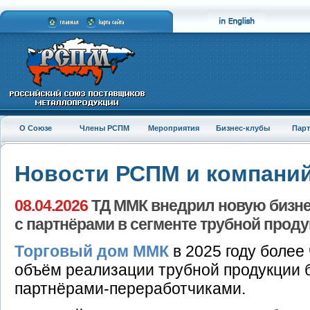
О Союзе
Члены РСПМ
Мероприятия
Бизнес-клубы
Пар
Новости РСПМ и компани
08.04.2026
ТД ММК внедрил новую бизн
с партнёрами в сегменте трубной прод
Торговый дом ММК
в 2025 году более 
объём реализации трубной продукции б
партнёрами-переработчиками.