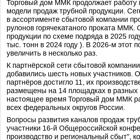
Торговый дом ММК продолжает работу 
модели продаж трубной продукции. Сег
в ассортименте сбытовой компании пр
рулонов горячекатаного проката ММК.
продукции по схеме подряда в 2025 году
тыс. тонн в 2024 году ). В 2026-м этот
увеличить в несколько раз.
К партнёрской сети сбытовой компании
добавились шесть новых участников. 
партнёров достигло 11, их производс
размещены на 14 площадках в разных 
настоящее время Торговый дом ММК ра
всех федеральных округов России.
Вопросы развития каналов продаж тру
участники 16-й Общероссийской конф
производство и региональный сбыт", ко