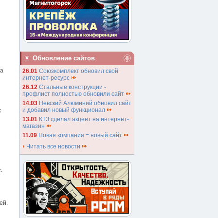
Обновление сайтов
на
26.01
Союзкомплект обновил свой
интернет-ресурс
26.12
Стальные конструкции -
профлист полностью обновили сайт
14.03
Невский Алюминий обновил сайт
и добавил новый функционал
х
13.01
КТЗ сделал акцент на интернет-
магазин
11.09
Новая компания = новый сайт
Читать все новости
.
ей.