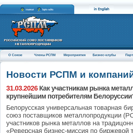
О Союзе
Члены РСПМ
Мероприятия
Бизнес-клубы
Пар
Новости РСПМ и компани
31.03.2026
Как участникам рынка металл
крупнейшим потребителям Белоруссии
Белорусская универсальная товарная би
союз поставщиков металлопродукции (
участников рынка металлов на традицонн
«Реверсная бизнес-миссия по биржевой 