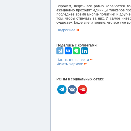
Впрочем, нефть все равно колеблется во
ежедневно проходят единицы танкеров прот
последнее время многие политики и другие
том, чтобы отвечать за них. И самое инте
существу. Такое впечатление, что все уже 
Подробнее
Поделись с коллегами:
Читать все новости
Искать в архиве
РСПМ в социальных сетях: