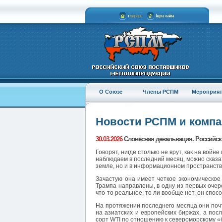
О Союзе
Члены РСПМ
Мероприят
Новости РСПМ и комп
30.03.2026
Словесная девальвация. Российский
Говорят, нигде столько не врут, как на вой
наблюдаем в последний месяц, можно сказат
земле, но и в информационном пространств
Зачастую она имеет четкое экономическое
Трампа направлены, в одну из первых очер
что-то реальное, то ли вообще нет, он спо
На протяжении последнего месяца они почт
на азиатских и европейских биржах, а пос
сорт WTI по отношению к североморскому 