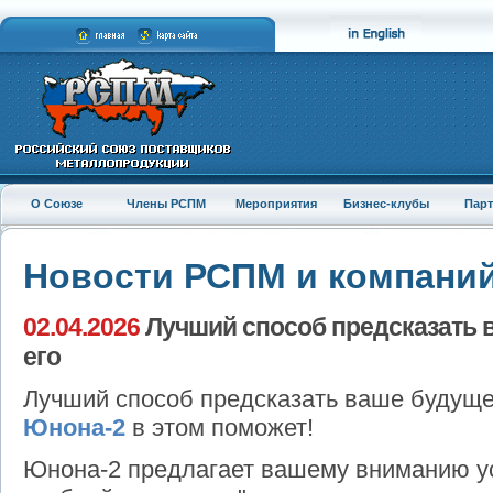
О Союзе
Члены РСПМ
Мероприятия
Бизнес-клубы
Пар
Новости РСПМ и компани
02.04.2026
Лучший способ предсказать 
его
Лучший способ предсказать ваше будущее
Юнона-2
в этом поможет!
Юнона-2 предлагает вашему вниманию ус