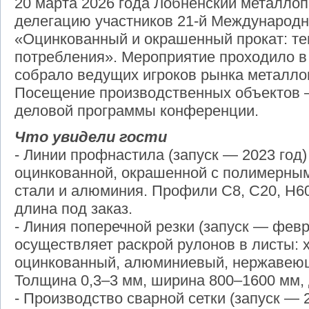
20 марта 2026 года Лобненский металло
делегацию участников 21-й Международ
«Оцинкованный и окрашенный прокат: те
потребления». Мероприятие проходило в
собрало ведущих игроков рынка металло
Посещение производственных объектов 
деловой программы конференции.
Что увидели гости
- Линии профнастила (запуск — 2023 год
оцинкованной, окрашенной с полимерны
стали и алюминия. Профили С8, С20, Н60
длина под заказ.
- Линия поперечной резки (запуск — февр
осуществляет раскрой рулонов в листы: 
оцинкованный, алюминиевый, нержавеющ
Толщина 0,3–3 мм, ширина 800–1600 мм,
- Производство сварной сетки (запуск — 