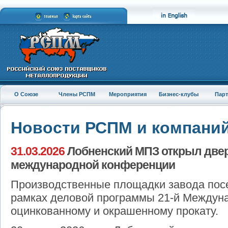
О Союзе
Члены РСПМ
Мероприятия
Бизнес-клубы
Пар
Новости РСПМ и компани
31.03.2026
Лобненский МПЗ открыл двер
международной конференции
Производственные площадки завода посе
рамках деловой программы 21-й Междун
оцинкованному и окрашенному прокату.