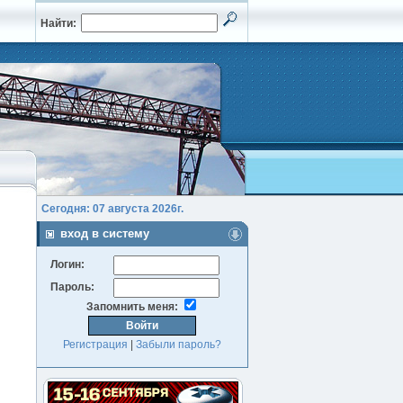
Найти:
Сегодня: 07 августа 2026г.
вход в систему
Логин:
Пароль:
Запомнить меня:
Регистрация
|
Забыли пароль?