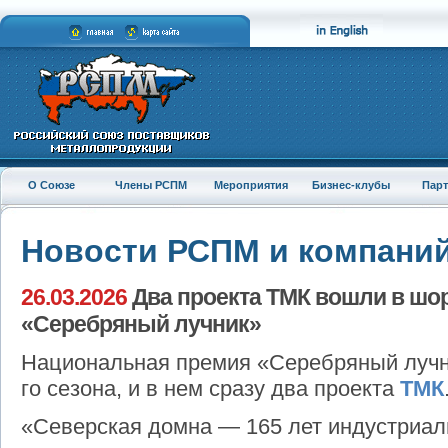
О Союзе
Члены РСПМ
Мероприятия
Бизнес-клубы
Пар
Новости РСПМ и компани
26.03.2026
Два проекта ТМК вошли в шо
«Серебряный лучник»
Национальная премия «Серебряный лучн
го сезона, и в нем сразу два проекта
ТМК
«Северская домна — 165 лет индустриал