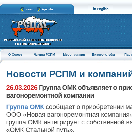
О Союзе
Члены РСПМ
Мероприятия
Бизнес-клубы
Пар
Новости РСПМ и компани
26.03.2026
Группа ОМК объявляет о при
вагоноремонтной компании
Группа ОМК
сообщает о приобретении м
ООО «Новая вагоноремонтная компания»
группа ОМК интегрирует с собственной 
«ОМК Стальной путь».