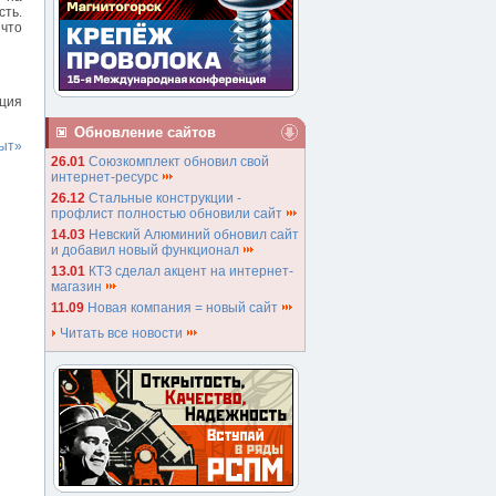
сть.
 что
нция
Обновление сайтов
ыт»
26.01
Союзкомплект обновил свой
интернет-ресурс
26.12
Стальные конструкции -
профлист полностью обновили сайт
14.03
Невский Алюминий обновил сайт
и добавил новый функционал
13.01
КТЗ сделал акцент на интернет-
магазин
11.09
Новая компания = новый сайт
Читать все новости