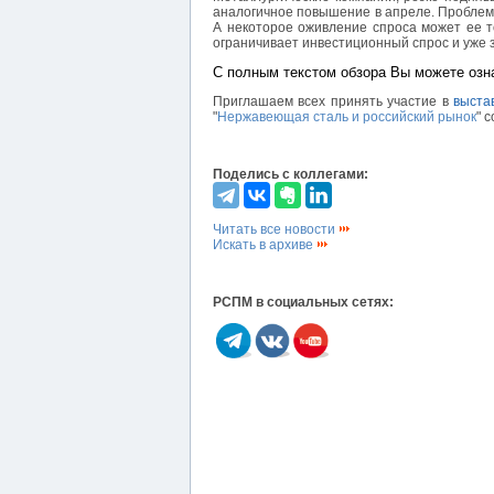
аналогичное повышение в апреле. Проблема
А некоторое оживление спроса может ее т
ограничивает инвестиционный спрос и уже 
С полным текстом обзора Вы можете озн
Приглашаем всех принять участие в
выста
"
Нержавеющая сталь и российский рынок
" 
Поделись с коллегами:
Читать все новости
Искать в архиве
РСПМ в социальных сетях: