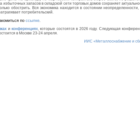
 избыточных запасов в складской сети торговых домов сохраняет актуально
олько обострить. Вся экономика находится в состоянии неопределенности,
затрагивает потребительский.
акомиться по
ссылке
.
вках
и
конференциях
, которые состоятся в 2026 году. Следующая конфере
состоится в Москве 23-24 апреля.
ИИС «Металлоснабжение и сб