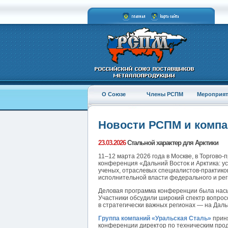
О Союзе
Члены РСПМ
Мероприят
Новости РСПМ и комп
23.03.2026
Стальной характер для Арктики
11–12 марта 2026 года в Москве, в Торгов
конференция «Дальний Восток и Арктика: у
ученых, отраслевых специалистов-практико
исполнительной власти федерального и реги
Деловая программа конференции была насыщ
Участники обсудили широкий спектр вопрос
в стратегически важных регионах — на Даль
Группа компаний «Уральская Сталь»
приня
конференции директор по техническим про