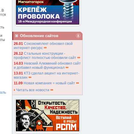
. В
ются
сть
Обновление сайтов
 и
кты
26.01
Союзкомплект обновил свой
интернет-ресурс
26.12
Стальные конструкции -
профлист полностью обновили сайт
14.03
Невский Алюминий обновил сайт
и добавил новый функционал
13.01
КТЗ сделал акцент на интернет-
магазин
11.09
Новая компания = новый сайт
Читать все новости
таль