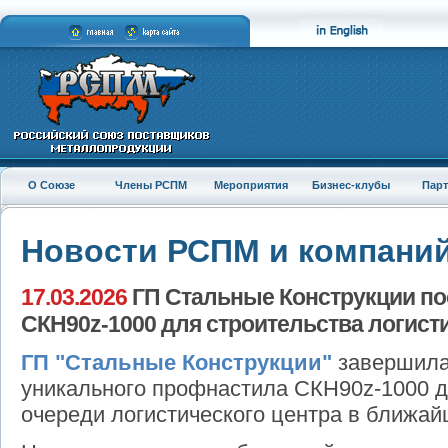
О Союзе
Члены РСПМ
Мероприятия
Бизнес-клубы
Пар
Новости РСПМ и компани
17.03.2026
ГП Стальные Конструкции по
СКН90z-1000 для строительства логист
ГП "Стальные Конструкции"
завершила 
уникального профнастила СКН90z-1000 д
очереди логистического центра в ближай