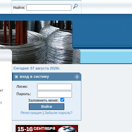
Найти:
Сегодня: 07 августа 2026г.
вход в систему
Логин:
ит
Пароль:
Запомнить меня:
т.
о
Регистрация
|
Забыли пароль?