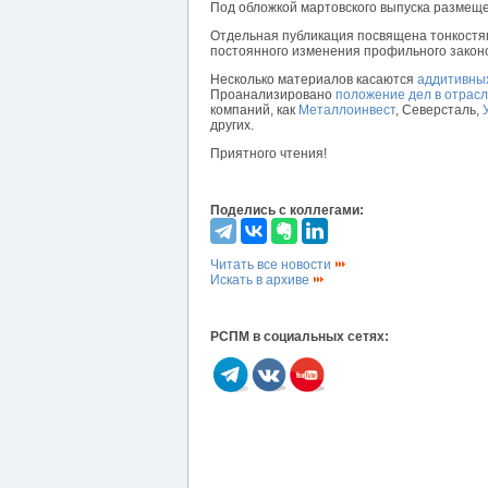
Под обложкой мартовского выпуска размеще
Отдельная публикация посвящена тонкост
постоянного изменения профильного закон
Несколько материалов касаются
аддитивных
Проанализировано
положение дел в отрас
компаний, как
Металлоинвест
, Северсталь,
других.
Приятного чтения!
Поделись с коллегами:
Читать все новости
Искать в архиве
РСПМ в социальных сетях: