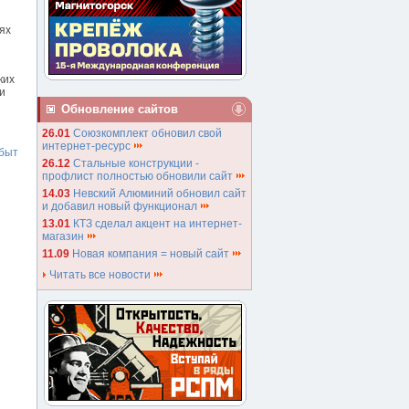
ях
ких
и
Обновление сайтов
26.01
Союзкомплект обновил свой
интернет-ресурс
быт
26.12
Стальные конструкции -
профлист полностью обновили сайт
14.03
Невский Алюминий обновил сайт
и добавил новый функционал
13.01
КТЗ сделал акцент на интернет-
магазин
11.09
Новая компания = новый сайт
Читать все новости