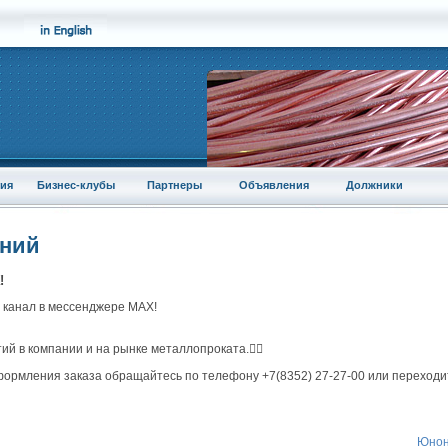
ия
Бизнес-клубы
Партнеры
Объявления
Должники
аний
!
 канал в мессенджере MAX!
ытий в компании и на рынке металлопроката.👍🏻
ормления заказа обращайтесь по телефону +7(8352) 27-27-00 или переходи
Юнон