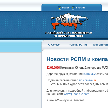
О Союзе
Члены РСПМ
Мероприят
Новости РСПМ и комп
12.03.2026
Компания Юнона-2 теперь и в MAX
Дорогие друзья, компания
Юнона-2
открыла
Подпишитесь на канал
по ссылке
......чтобы быть в курсе всех последних соб
Для получения подробной информации и оф
на наш сайт
www.junona-2.com
Юнона-2 — Лучше Вместе!