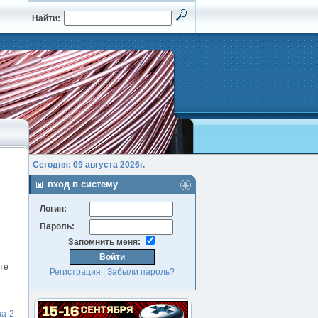
Найти:
Сегодня: 09 августа 2026г.
вход в систему
Логин:
Пароль:
Запомнить меня:
те
Регистрация
|
Забыли пароль?
а-2