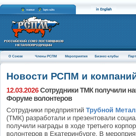
О Союзе
Члены РСПМ
Мероприятия
Бизнес-клубы
Пар
Новости РСПМ и компани
12.03.2026
Сотрудники ТМК получили на
Форуме волонтеров
Сотрудники предприятий
Трубной Метал
(ТМК) разработали и презентовали социа
получили награды в ходе третьего корпо
волонтеров в Екатеринбурге. В мероприя