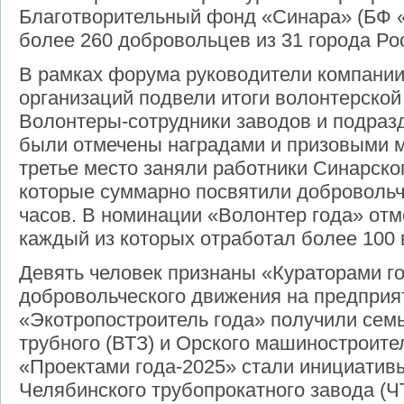
Благотворительный фонд «Синара» (БФ «
более 260 добровольцев из 31 города Ро
В рамках форума руководители компании
организаций подвели итоги волонтерской 
Волонтеры-сотрудники заводов и подраз
были отмечены наградами и призовыми м
третье место заняли работники Синарског
которые суммарно посвятили добровольче
часов. В номинации «Волонтер года» отм
каждый из которых отработал более 100 
Девять человек признаны «Кураторами го
добровольческого движения на предприя
«Экотропостроитель года» получили сем
трубного (ВТЗ) и Орского машиностроите
«Проектами года-2025» стали инициатив
Челябинского трубопрокатного завода (Ч