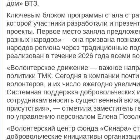
дом» ВТЗ.
Ключевым блоком программы стала страт
которой участники разработали и презе
проекты. Первое место заняла предлож
разных народов» — она призвана познако
народов региона через традиционные по
реализован в течение 2026 года всеми в
«Волонтерское движение — важное напр
политики ТМК. Сегодня в компании почти 
волонтеров, и их число ежегодно увеличи
Системная поддержка добровольческих и
сотрудникам вносить существенный вклад
присутствия», — отметила заместитель 
по управлению персоналом Елена Позол
«Волонтерский центр фонда «Синара» с
добровольческие инициативы организаций