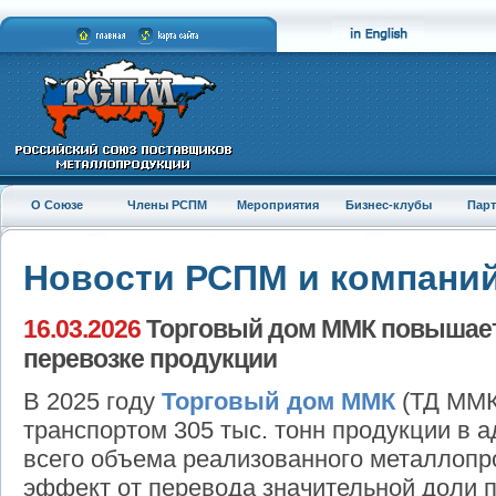
О Союзе
Члены РСПМ
Мероприятия
Бизнес-клубы
Пар
Новости РСПМ и компани
16.03.2026
Торговый дом ММК повышает
перевозке продукции
В 2025 году
Торговый дом ММК
(ТД ММК
транспортом 305 тыс. тонн продукции в а
всего объема реализованного металлопр
эффект от перевода значительной доли п