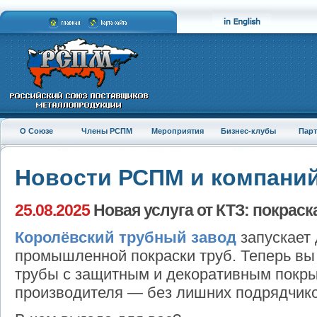
О Союзе
Члены РСПМ
Мероприятия
Бизнес-клубы
Пар
Новости РСПМ и компани
25.08.2025
Новая услуга от КТЗ: покраск
Королёвский трубный завод
запускает 
промышленной покраски труб. Теперь вы
трубы с защитным и декоративным покр
производителя — без лишних подрядчиков