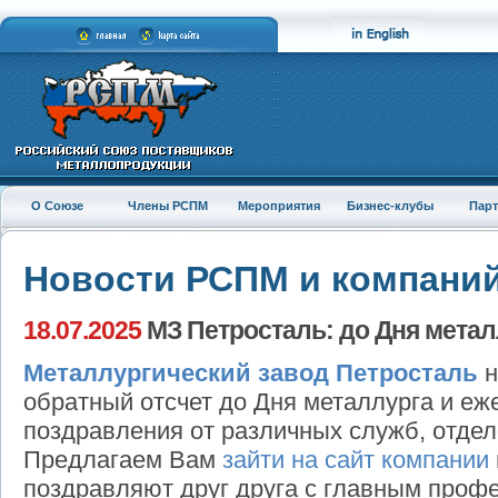
О Союзе
Члены РСПМ
Мероприятия
Бизнес-клубы
Пар
Новости РСПМ и компани
18.07.2025
МЗ Петросталь: до Дня металл
Металлургический завод Петросталь
н
обратный отсчет до Дня металлурга и е
поздравления от различных служб, отдел
Предлагаем Вам
зайти на сайт компании
поздравляют друг друга с главным проф