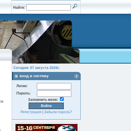
Найти:
Сегодня: 07 августа 2026г.
вход в систему
Логин:
Пароль:
Запомнить меня:
ов
Регистрация
|
Забыли пароль?
,
и