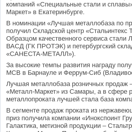
компаний «Специальные стали и сплавы
Маркет» в Екатеринбурге.
В номинации «Лучшая металлобаза по пр
получил Складской центр «Стальинтекс Т
Образцом качественного сервиса стали Л
ВАСД (ГК ПРОТЭК) и петербургский скла
«САНЕСТА-МЕТАЛЛ»).
За высокие темпы развития награду пол
МСВ в Барнауле и Феррум-Сиб (Владивос
Лучшая металлобаза розничных продаж –
«Металл-Маркет» из Самары, а в сфере 
металлопроката лучшей стала база ком
В сегменте продаж проката из нержавею
приз получила компании «Инокспоинт Гру
Галактика, метизной продукции – Стальтр