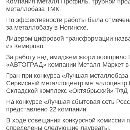
Компания Металл Профиль, трубной прод
металлобаза ТМК.
По эффективности работы была отмечен
за металлобазу в Ногинске.
Лидером цифровой трансформации наз
из Кемерово.
За работу над имиджем жюри поощрило 
«АВТОГРАД» компании Металл-Маркет в 
Гран-при конкурса «Лучшая металлобаза
Сервисный металлоцентр металлоцентр 
Складской комплекс «Октябрьский» ТФД 
На конкурсе «Лучшая сбытовая сеть Рос
представлено 22 компании.
В ходе совещания конкурсной комиссии 
определены следующие лауреаты.