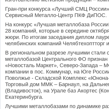
Гран-при конкурса «Лучший СМЦ России
Сервисный Металло-Центр ПКФ ДиПОС.
На конкурс «Лучшая металлобаза России
28 компаний, которые в середине октябр
жюри. По итогам заседания диплом лаур
челябинских компаний Челябтехоптторг и
В региональном разрезе лучшими стали
металлобазой Центрального ФО признан
«Новосталь Маркет», Северо-Запада –
компании в пос. Коммунар, на Юге Росси
Поволжье - Складской Комплекс «Юнона-2
Торговый дом ММК – Барнаул, на Дальне
(Владивосток), на Урале баз Акортес (Кон
Екатеринбурга.
Лучшими металлобазами по динамике ра