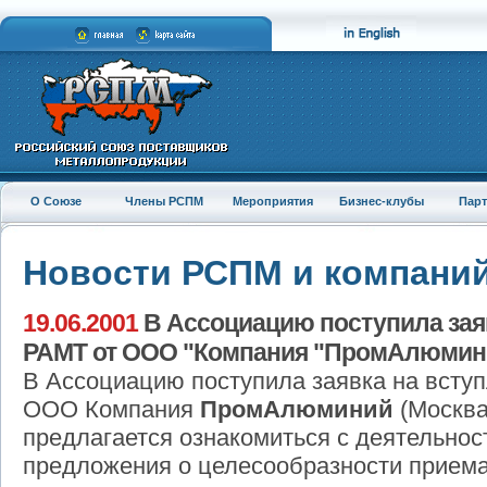
О Союзе
Члены РСПМ
Мероприятия
Бизнес-клубы
Пар
Новости РСПМ и компани
19.06.2001
В Ассоциацию поступила зая
РАМТ от ООО "Компания "ПромАлюмини
В Ассоциацию поступила заявка на всту
ООО Компания
ПромАлюминий
(Москва
предлагается ознакомиться с деятельнос
предложения о целесообразности приема