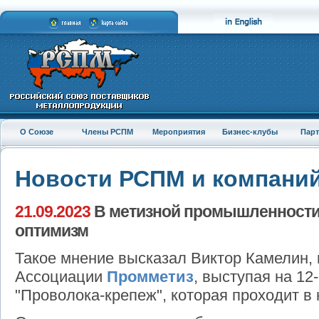
О Союзе
Члены РСПМ
Мероприятия
Бизнес-клубы
Пар
Новости РСПМ и компани
21.09.2023
В метизной промышленности
оптимизм
Такое мнение высказал Виктор Камелин,
Ассоциации
Промметиз
, выступая на 1
"Проволока-крепеж", которая проходит в