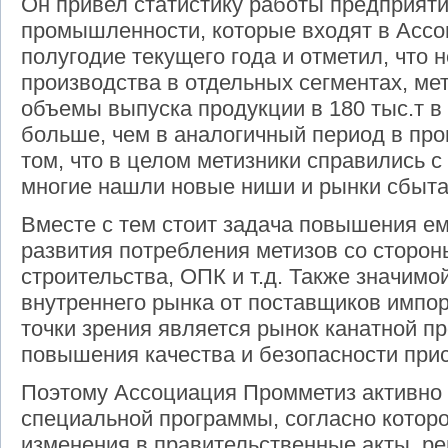
Он привел статистику работы предприят
промышленности, которые входят в Ассо
полугодие текущего года и отметил, что 
производства в отдельных сегментах, м
объемы выпуска продукции в 180 тыс.т в
больше, чем в аналогичный период в про
том, что в целом метизники справились с 
многие нашли новые ниши и рынки сбыта
Вместе с тем стоит задача повышения ем
развития потребления метизов со сторо
строительства, ОПК и т.д. Также значимо
внутреннего рынка от поставщиков импор
точки зрения является рынок канатной пр
повышения качества и безопасности при
Поэтому Ассоциация Промметиз активно 
специальной программы, согласно которо
изменения в правительственные акты, р