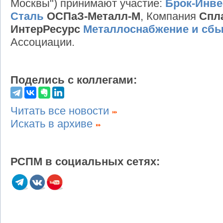
Москвы") принимают участие:
Брок-Инве
Сталь
ОСПаЗ-Металл-М
, Компания
Спл
ИнтерРесурс
Металлоснабжение и сб
Ассоциации.
Поделись с коллегами:
Читать все новости
Искать в архиве
РСПМ в социальных сетях: