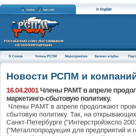
О Союзе
Члены РСПМ
Мероприятия
Бизнес-клубы
Пар
Новости РСПМ и компани
16.04.2001
Члены РАМТ в апреле продо
маркетинго-сбытовую политику.
Члены РАМТ в апреле продолжают прово
сбытовую политику. Так, на открывающих
Санкт-Петербурге ("Интерстройэкспо 200
("Металлопродукция для предприятий и г