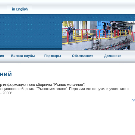
ия
Бизнес-клубы
Партнеры
Объявления
Должники
аний
р информационного сборника "Рынок металлов".
ционного сборника "Рынок металлов". Первыми его получили участники и
- 2000".
Р