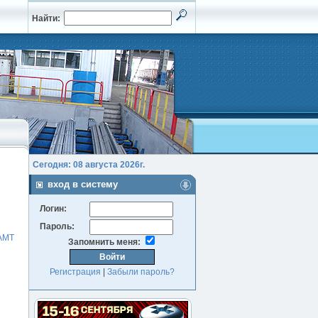
Найти:
Сегодня: 08 августа 2026г.
вход в систему
Логин:
Пароль:
АМТ
Запомнить меня:
Регистрация
|
Забыли пароль?