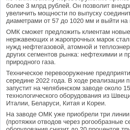
более 3 млрд рублей. Он позволит внедр
увеличить мощности по выпуску соедини
диаметрами от 57 до 1020 мм и выйти на
ОМК сможет предложить клиентам новые
нержавеющих и жаропрочных марок стали
нужд нефтегазовой, атомной и теплоэнерг
других сегментов рынка: нефтехимии и п
природного газа.
Техническое перевооружение предприяти
середине 2022 года. В ходе реализации 
запустит на челябинском заводе около 1
технологического оборудования из Швец
Италии, Беларуси, Китая и Кореи.
На заводе ОМК уже приобрели три линии
(протяжки отводов через рогообразные се
оборудования снизит до 20 процентов тр