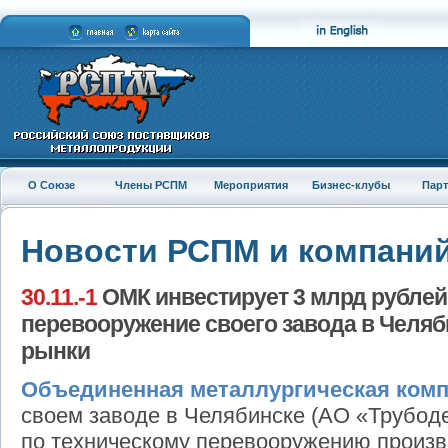
О Союзе
Члены РСПМ
Мероприятия
Бизнес-клубы
Пар
Новости РСПМ и компани
30.11.-1
ОМК инвестирует 3 млрд рублей
перевооружение своего завода в Челяб
рынки
Объединенная металлургическая ком
своем заводе в Челябинске (АО «Трубод
по техническому перевооружению произв