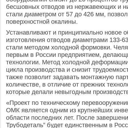
бесшовных отводов из нержавеющих и н
стали диаметром от 57 до 426 мм, позвол
поверхностной окалины.
Устанавливают и принципиально новое о
изготовления отводов диаметрами 133-6
стали методом холодной формовки. Челя
первым в России предприятием, делающ
технологии. Метод холодной деформации
цикла производства и снизит трудоемкост
также позволит задавать монтажную пар
количестве, в отличие от прежних технол
которые делали невыгодным производств
«Проект по техническому перевооружени
ОМК является одним из крупнейших инве
области последних лет. После завершен
Трубодеталь” будет единственным в Рос