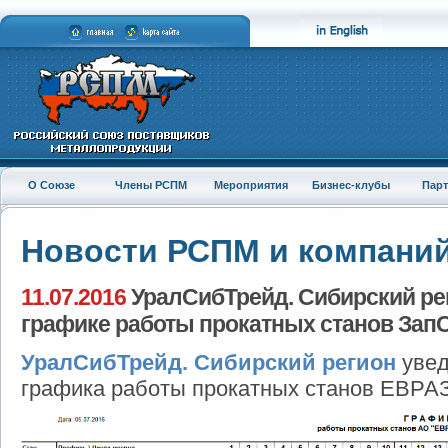
О Союзе
Члены РСПМ
Мероприятия
Бизнес-клубы
Пар
Новости РСПМ и компани
11.07.2016
УралСибТрейд. Сибирский ре
графике работы прокатных станов ЗапСи
УралСибТрейд. Сибирский регион
увед
графика работы прокатных станов ЕВРАЗ