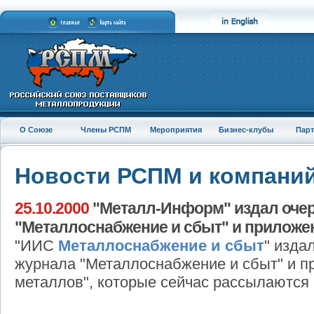
О Союзе
Члены РСПМ
Мероприятия
Бизнес-клубы
Пар
Новости РСПМ и компани
25.10.2000
"Металл-Информ" издал оче
"Металлоснабжение и сбыт" и приложе
"ИИС
Металлоснабжение и сбыт
" изда
журнала "Металлоснабжение и сбыт" и п
металлов", которые сейчас рассылаются